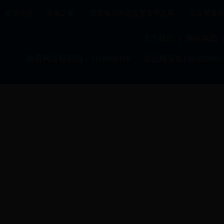
友情链接：
首都之窗
国家食品药品监督管理总局
北京禁毒
关于我们
网站地图
|
|
政府网站标识码：1100000169
京公网安备1101020001